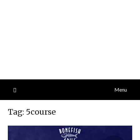
Menu
Tag:
5course